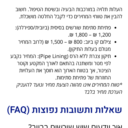
העלות תלויה במורכבות הבעיה ובשיטת הטיפול. חשוב
להבין את טווחי המחירים כדי לקבל החלטה מושכלת.
פתיחת סתימת שורשים בסיסית (ביובית/ספירלה):
1,200 ₪ – 1,800 ₪.
צילום קו ביוב: 800 ₪ – 1,500 ₪ (לרוב המחיר
מגולם בעלות התיקון).
תיקון צנרת ללא הרס (Pipe Lining): המחיר נקבע
לפי מטר ומשתנה בהתאם לאורך המקטע וקוטר
הצינור, אך בטווח הארוך הוא חוסך את העלויות
החוזרות של פתיחת סתימות.
*טווח המחירים אינו מהווה הצעת מחיר ונועד להעניק
הערכת מחיר בלבד
שאלות ותשובות נפוצות (FAQ)
איך יודעים שיש שורשים בביוב?