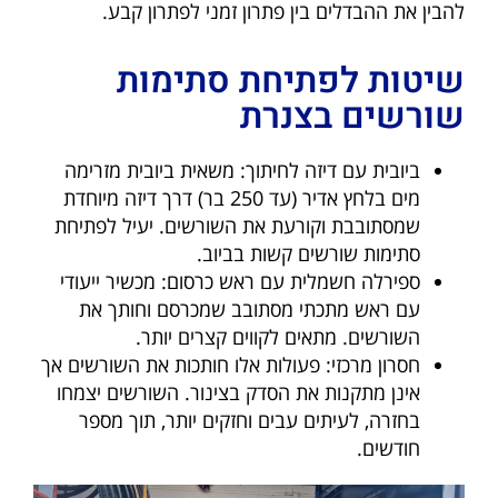
להבין את ההבדלים בין פתרון זמני לפתרון קבע.
שיטות לפתיחת סתימות
שורשים בצנרת
ביובית עם דיזה לחיתוך: משאית ביובית מזרימה
מים בלחץ אדיר (עד 250 בר) דרך דיזה מיוחדת
שמסתובבת וקורעת את השורשים. יעיל לפתיחת
סתימות שורשים קשות בביוב.
ספירלה חשמלית עם ראש כרסום: מכשיר ייעודי
עם ראש מתכתי מסתובב שמכרסם וחותך את
השורשים. מתאים לקווים קצרים יותר.
חסרון מרכזי: פעולות אלו חותכות את השורשים אך
אינן מתקנות את הסדק בצינור. השורשים יצמחו
בחזרה, לעיתים עבים וחזקים יותר, תוך מספר
חודשים.