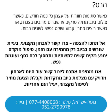
הרס?
כאשר סתימות חוזרות על עצמן כל כמה חודשים, כאשר
צילום ביוב מראה סדקים או שברים מרובים בצנרת, או
כאשר רוצים פתרון קבוע ושקט נפשי לשנים רבות.
אל תחכו להצפה – צרו קשר לאבחון מקצועי, בעיית
שורשים בביוב רק מחמירה עם הזמן. טיפול מוקדם
ימנע נזקים קשים לתשתיות ותחסוך לכם כסף ועוגמת
נפש.
אנו מזמינים אתכם ליצור קשר עוד היום לאבחון
מדויק עם מצלמת ביוב מתקדמת וקבלת הצעת מחיר
לטיפול מקצועי, יעיל ועם אחריות.
נופלו-ישראל, טלפון: 077-4408068 | נייד:
052-2790978