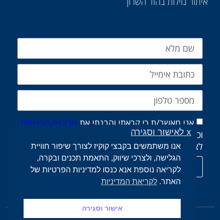
איתור נזילות בהוד השרון
אני מאשר/ת כי קראתי והבנתי את
מדיניות הפרטיות
x לאישור וסגירה
וכי אני מסכים/ה לשמירת ועיבוד הפרטים שמסרתי
לצורך טיפול בפנייה שלי, בהתאם למדיניות.
אנו משתמשים בקבצי קוקיז לצורך שיפור חוויית
הגלישה, ולצרכי שיווק, התאמת תכנים ובקרה,
שליחת הודעה
לקריאה נוספת אנא כנסו למדיניות הפרטיות של
האתר.
לקריאת המדיניות
אישור וסגירה