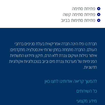
פתיחת סתימה
פתיחת סתימה קשה
פתיחת סתימות בביוב
חברת נו פלו הינה חברה אמריקאית בעלת סניפים ברחבי
העולם. החברה מתמחה במתן שרותי אינסטלציה מתקדמים:
איתור נזילות ושיקום צנרת ללא הרס, תיקון וחידוש התשתיות
הפנימיות של מערכות צנרת מים וביוב בטכנולוגיות אקולוגיות
חדשניות.
להמשך קריאה אודותינו לחצו כאן
כל השירותים
מידע מקצועי