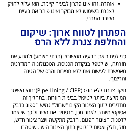
אזהרה: זהו אינו פתרון לבעיה קיימת. הוא עלול להזיק
לצנרת בשימוש לא מבוקר ואינו פותר את בעיית
השבר המבני.
הפתרון לטווח ארוך: שיקום
והחלפת צנרת ללא הרס
כדי לפתור את הבעיה מהשורש (תרתי משמע) ולמנוע את
חזרתה, יש לטפל בנקודת הכניסה. הטכנולוגיה המודרנית
מאפשרת לעשות זאת ללא חפירות והרס של הגינה
והריצוף.
תיקון צנרת ללא הרס (Pipe Lining / CIPP): זוהי השיטה
המומלצת ביותר לטיפול בבעיות חוזרות. בתהליך זה,
מחדירים לתוך הצינור הקיים "שרוול" גמיש הספוג בדבק
אפוקסי מיוחד. לאחר מכן, מנפחים את השרוול כך שייצמד
לדפנות הצינור הפגום. הדבק מתקשה ויוצר צינור חדש,
חזק, חלק ואטום לחלוטין בתוך הצינור הישן. שיטה זו