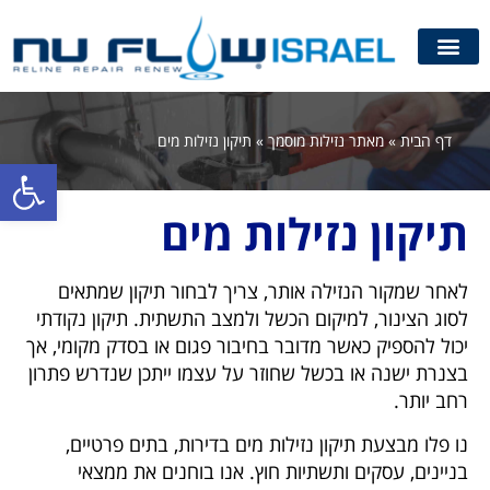
דף הבית
»
מאתר נזילות מוסמך
»
תיקון נזילות מים
פתח סרגל
תיקון נזילות מים
לאחר שמקור הנזילה אותר, צריך לבחור תיקון שמתאים
לסוג הצינור, למיקום הכשל ולמצב התשתית. תיקון נקודתי
יכול להספיק כאשר מדובר בחיבור פגום או בסדק מקומי, אך
בצנרת ישנה או בכשל שחוזר על עצמו ייתכן שנדרש פתרון
רחב יותר.
נו פלו מבצעת תיקון נזילות מים בדירות, בתים פרטיים,
בניינים, עסקים ותשתיות חוץ. אנו בוחנים את ממצאי