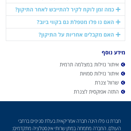
כמה זמן לוקח לקיר להתייבש לאחר התיקון?
האם נו פלו מטפלת גם בקווי ביוב?
האם מקבלים אחריות על התיקון?
מידע נוסף
איתור נזילות במצלמה תרמית
איתור נזילות סמויות
שרוול צנרת
התזה אפוקסית לצנרת
חברת נו פלו הינה חברה אמריקאית בעלת סניפים ברחבי
העולם. החברה מתמחה במתן שרותי אינסטלציה מתקדמים: