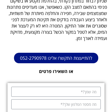
שניתן לבחור בפתרון נקודתי, בהחלפת מקטע או בשיקום
פנימי בהתאם למצב הקו. כשאפשר, אנו מעדיפים פתרונות
שמצמצמים שבירה, חפירה והחלפה מיותרת של תשתיות,
ולאחר ביצוע העבודה בודקים את תקינות המערכת לפני
שסוגרים את אזור התיקון. המטרה היא לא רק לעצור את
המים, אלא לטפל במקור הכשל בצורה מקצועית, מדויקת
ועמידה לאורך זמן.
להתייעצות התקשרו אלינו 052-2790978
או השאירו פרטים