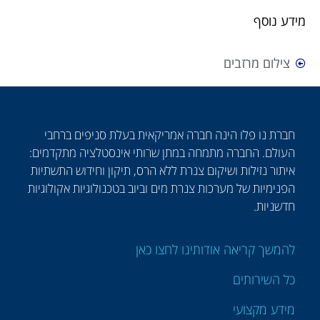
מידע נוסף
צילום מרזבים
חברת נו פלו הינה חברה אמריקאית בעלת סניפים ברחבי
העולם. החברה מתמחה במתן שרותי אינסטלציה מתקדמים:
איתור נזילות ושיקום צנרת ללא הרס, תיקון וחידוש התשתיות
הפנימיות של מערכות צנרת מים וביוב בטכנולוגיות אקולוגיות
חדשניות.
להמשך קריאה אודותינו לחצו כאן
כל השירותים
מידע מקצועי