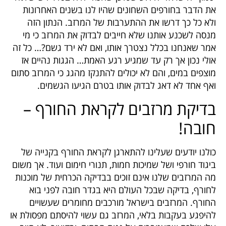
את הדבר בחורפים השחונים שהיו לנו בשנים האחרונות
ולא כל כך דרשו את ההתערבות של המרזב. הנתון הזה
מנסה לשכנע אותנו שלא חייבים לבדוק את המרזב כי מי
אמר שאנחנו בכלל נצטרך אותו, ואם לא ירד גשם?… כל זה
אולי נכון אך רק עד שמגיע רגע האמת… הגגות נהיים אז
מוצפים במים, והם לא יכולים להתנקז מהגג כי המרזב סתום
ואף אחד לא דאג לבדוק אותו בטרם הגיעו הגשמים.
בדיקת מרזבים לקראת החורף –
חובה!
כולנו יודעים שעלינו להתארגן לקראת החורף בקנייה של
ביגוד חורפי ושל שמיכות חמות, תנורי חימום ועוד. אך משום
מה המרזבים שלנו אינם זוכים בבדיקה הכרחית של מוכנות
לחורף, בדיקה שבכל העולם היא בגדר חובה לפני בוא
החורף. המרזבים בישראל מורכבים מחומרים שעשויים
להיפגע בעקבות בלאי, המרזב גם עשוי להיסתם מפסולת או