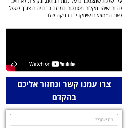
עלי שלכת שמצטברים על גגות הבתים, ובקיצור, לא חייב
להיות שיהיו תקלות מסובכות במרזב בהם יהיה צורך לטפל
לאור הממצאים שיתקבלו בבדיקה שלו.
צרו עמנו קשר ונחזור אליכם
בהקדם