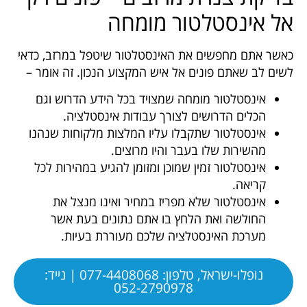
אל אינסטלטור מומחה
כאשר אתם מחפשים את האינסטלטור שיטפל במרזב, כדאי
לשים לב שאתם פונים אל איש המקצוע הנכון. זה אומר –
אינסטלטור מומחה שמצויד בכל הידע הדרוש וגם
הכלים הדרושים לצורך עבודות אינסטלציה.
אינסטלטור שתקבלו עליו המלצות מלקוחות שנהנו
מהשירות שלו בעבר והיו מרוצים.
אינסטלטור זמין שמוכן ומזומן להגיע במהירות לכל
קריאה.
אינסטלטור שלא מפריז במחיר ואינו מנצל את
החולשה ואת הלחץ בו אתם נתונים בעת אשר
מערכת האינסטלציה שלכם מעוררת בעיות.
נופלו-ישראל, טלפון: 077-4408068 | נייד:
052-2790978