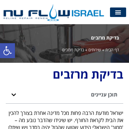
בדיקת מרזבים
פתח סרגל
דף הבית
»
שירותים
»
בדיקת מרזבים
בדיקת מרזבים
תוכן עניינים
ישראל מודעת הרבה פחות מכל מדינה אחרת בצורך להכין
את הבית לקראת החורף. יש שיגידו שהדבר נובע מה –
'סמוך' הישראלי הידוע שטוען שהכול יהיה בסדר ויש שיתלו