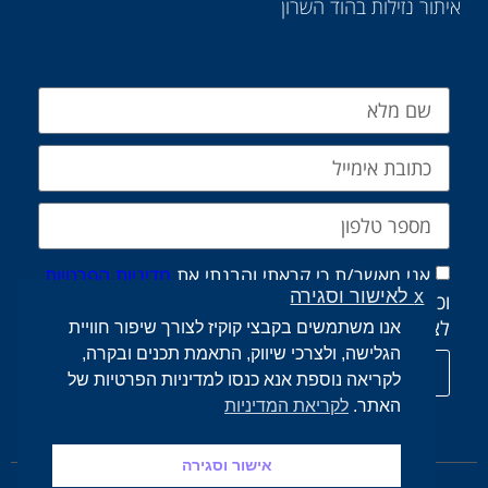
איתור נזילות בהוד השרון
אני מאשר/ת כי קראתי והבנתי את
מדיניות הפרטיות
x לאישור וסגירה
וכי אני מסכים/ה לשמירת ועיבוד הפרטים שמסרתי
לצורך טיפול בפנייה שלי, בהתאם למדיניות.
אנו משתמשים בקבצי קוקיז לצורך שיפור חוויית
הגלישה, ולצרכי שיווק, התאמת תכנים ובקרה,
שליחת הודעה
לקריאה נוספת אנא כנסו למדיניות הפרטיות של
האתר.
לקריאת המדיניות
אישור וסגירה