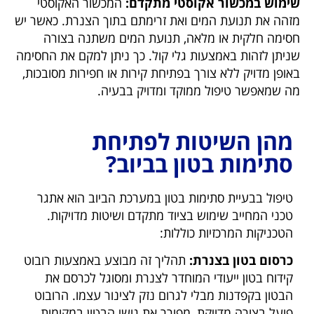
שימוש במכשור אקוסטי מתקדם:
המכשור האקוסטי
מזהה את תנועת המים ואת זרימתם בתוך הצנרת. כאשר יש
חסימה חלקית או מלאה, תנועת המים משתנה בצורה
שניתן לזהות באמצעות גלי קול. כך ניתן למקם את החסימה
באופן מדויק ללא צורך בפתיחת קירות או חפירות מסובכות,
מה שמאפשר טיפול ממוקד ומדויק בבעיה.
מהן השיטות לפתיחת
סתימות בטון בביוב?
טיפול בבעיית סתימות בטון במערכת הביוב הוא אתגר
טכני המחייב שימוש בציוד מתקדם ושיטות מדויקות.
הטכניקות המרכזיות כוללות:
כרסום בטון בצנרת:
תהליך זה מבוצע באמצעות רובוט
קידוח בטון ייעודי המוחדר לצנרת ומסוגל לכרסם את
הבטון בקפדנות מבלי לגרום נזק לצינור עצמו. הרובוט
פועל בצורה מדויקת, מפורר את גושי הבטון במקומות