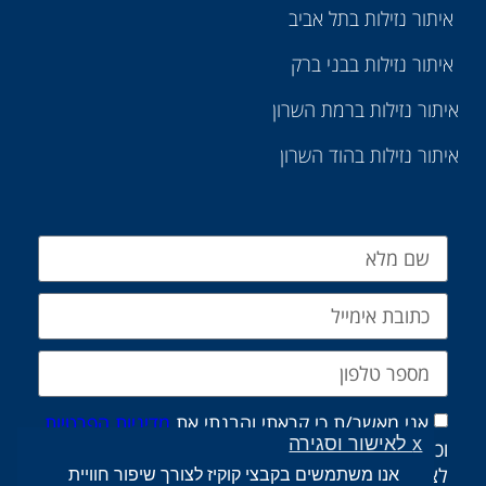
איתור נזילות בתל אביב
איתור נזילות בבני ברק
איתור נזילות ברמת השרון
איתור נזילות בהוד השרון
אני מאשר/ת כי קראתי והבנתי את
מדיניות הפרטיות
x לאישור וסגירה
וכי אני מסכים/ה לשמירת ועיבוד הפרטים שמסרתי
לצורך טיפול בפנייה שלי, בהתאם למדיניות.
אנו משתמשים בקבצי קוקיז לצורך שיפור חוויית