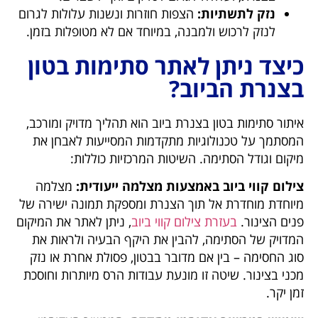
נזק לתשתיות
:
הצפות חוזרות ונשנות עלולות לגרום
לנזק לרכוש ולמבנה, במיוחד אם לא מטופלות בזמן.
כיצד ניתן לאתר סתימות בטון
בצנרת הביוב?
איתור סתימות בטון בצנרת ביוב הוא תהליך מדויק ומורכב,
המסתמך על טכנולוגיות מתקדמות המסייעות לאבחן את
מיקום וגודל הסתימה. השיטות המרכזיות כוללות:
צילום קווי ביוב באמצעות מצלמה ייעודית:
מצלמה
מיוחדת מוחדרת אל תוך הצנרת ומספקת תמונה ישירה של
פנים הצינור.
בעזרת צילום קווי ביוב
, ניתן לאתר את המיקום
המדויק של הסתימה, להבין את היקף הבעיה ולראות את
סוג החסימה – בין אם מדובר בבטון, פסולת אחרת או נזק
מכני בצינור. שיטה זו מונעת עבודות הרס מיותרות וחוסכת
זמן יקר.