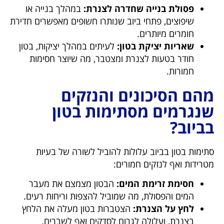
פסולת בנייה שחדרה לצנרת:
במהלך בנייה או
שיפוצים, פתחי ביוב שנותרו חשופים מאפשרים חדירת
חומרים מיותרים.
שאריות יציקת בטון:
לעיתים במהלך יציקות, בטון
חודר בטעות לצנרת ומצטבר, מה שיוצר חסימות
חמורות.
מהם הסיכונים והנזקים
שנגרמים מסתימות בטון
בביוב?
סתימות בטון בביוב עלולות להוביל לשורה של בעיות
מטרידות ואף לנזקים חמורים:
חסימת זרימת המים
:
הבטון מצמצם את מעבר
המים והפסולת, מה שמוביל להצפות וריחות רעים.
לחץ על הצנרת
:
הצטברות בטון מעלה את הלחץ
בצנרת, ועלולה לגרום לסדקים ואף לשברים.