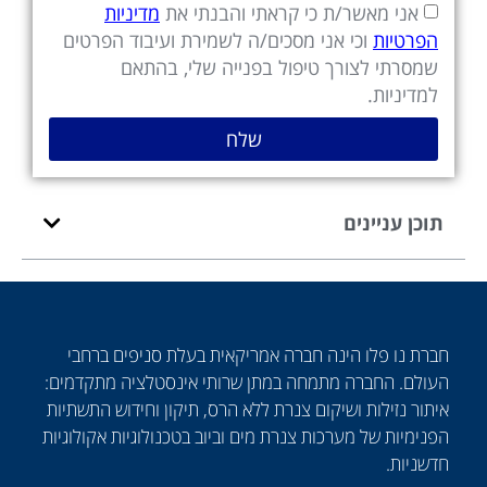
אני מאשר/ת כי קראתי והבנתי את
מדיניות
הפרטיות
וכי אני מסכים/ה לשמירת ועיבוד הפרטים
שמסרתי לצורך טיפול בפנייה שלי, בהתאם
למדיניות.
שלח
תוכן עניינים
חברת נו פלו הינה חברה אמריקאית בעלת סניפים ברחבי
העולם. החברה מתמחה במתן שרותי אינסטלציה מתקדמים:
איתור נזילות ושיקום צנרת ללא הרס, תיקון וחידוש התשתיות
הפנימיות של מערכות צנרת מים וביוב בטכנולוגיות אקולוגיות
חדשניות.