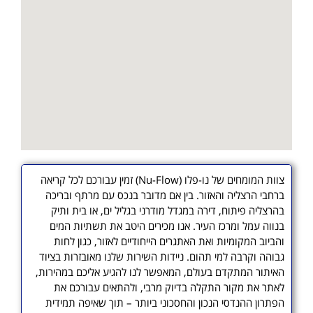
צוות המומחים של נו-פלו (Nu-Flow) זמין עבורכם לכל קריאה
ברחבי הרצליה והאזור. בין אם מדובר בנכס עם מרתף ובריכה
בהרצליה פיתוח, דירה במגדל מודרני בגליל ים, או בית ותיק
בנווה עמל ומרכז העיר. אנו מכירים היטב את תשתיות המים
והביוב המקומיות ואת האתגרים הייחודיים לאזור, כגון לחות
גבוהה וקרבה למי תהום. ניידות השירות שלנו מאובזרות בציוד
האיתור המתקדם בעולם, המאפשר לנו להגיע אליכם במהירות,
לאתר את מקור התקלה בדיוק מרבי, ולהתאים עבורכם את
הפתרון ההנדסי הנכון והחסכוני ביותר – תוך שאיפה תמידית