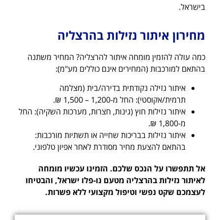
בישראל.
מחירון איתור נזילות בהרצליה
כמה עולה להזמין מומחה איתור להרצליה? המחיר משתנה
בהתאם למורכבות (המחירים אינם כוללים מע"מ):
איתור נזילה נקודתית בדירה/בית (מצלמה
תרמית/אקוסטי): החל מ-1,200 – 1,500 ₪.
איתור נזילות חוץ (גינות, חצרות, מערכות השקיה): החל
מ-1,800 ₪.
איתור נזילות בבריכות שחייה או תשתיות מורכבות:
בהתאם להצעת מחיר מסודרת לאחר אפיון טלפוני.
אל תתפשרו על הנכס שלכם. הזמינו עכשיו מומחה
לאיתור נזילות בהרצליה מטעם נו-פלו ישראל, והבטיחו
לעצמכם שקט נפשי וטיפול מקצועי ללא פשרות.