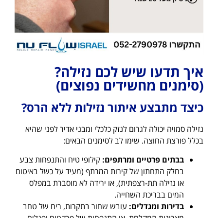
איך תדעו שיש לכם נזילה?
(סימנים מחשידים נפוצים)
כיצד מתבצע איתור נזילות ללא הרס?
נזילה סמויה יכולה לגרום לנזק כלכלי ומבני אדיר לפני שהיא
בכלל פורצת החוצה. שימו לב לסימנים הבאים:
בבתים פרטיים ומרתפים:
קילופי טיח והתנפחות צבע
בחלק התחתון של קירות המרתף (מעיד על כשל באיטום
או נזילה תת-רצפתית), או ירידה לא מוסברת במפלס
המים בבריכת השחייה.
בדירות ומגדלים:
עובש שחור בתקרות, ריח של טחב
מארונות המקלחת, או התנפחות של פרקטים ופנלים.