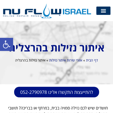
פתח סרגל
איתור נזילות בהרצליה
דף הבית
»
אזורי שירות איתור נזילות
»
איתור נזילות בהרצליה
להתייעצות התקשרו אלינו 052-2790978
חושדים שיש לכם נזילה סמויה בבית, במרתף או בבריכה? תושבי